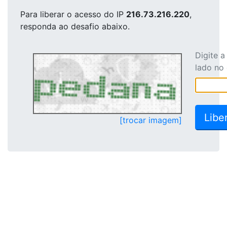
Para liberar o acesso
do IP
216.73.216.220
,
responda ao desafio abaixo.
Digite 
lado no
[trocar imagem]